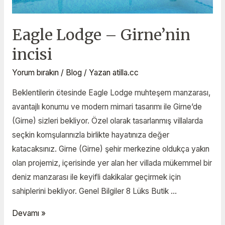
Eagle Lodge – Girne’nin
incisi
Yorum bırakın
/
Blog
/ Yazan
atilla.cc
Beklentilerin ötesinde Eagle Lodge muhteşem manzarası,
avantajlı konumu ve modern mimari tasarımı ile Girne’de
(Girne) sizleri bekliyor. Özel olarak tasarlanmış villalarda
seçkin komşularınızla birlikte hayatınıza değer
katacaksınız. Girne (Girne) şehir merkezine oldukça yakın
olan projemiz, içerisinde yer alan her villada mükemmel bir
deniz manzarası ile keyifli dakikalar geçirmek için
sahiplerini bekliyor. Genel Bilgiler 8 Lüks Butik …
Devamı »