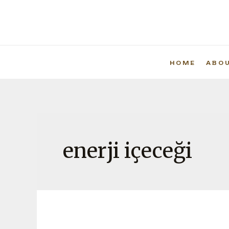
HOME
ABO
enerji içeceği