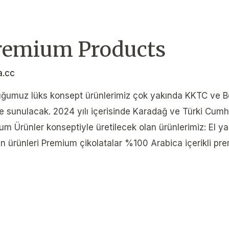
remium Products
la.cc
ğumuz lüks konsept ürünlerimiz çok yakında KKTC ve B
sine sunulacak. 2024 yılı içerisinde Karadağ ve Türki Cu
 Ürünler konseptiyle üretilecek olan ürünlerimiz: El yap
ün ürünleri Premium çikolatalar %100 Arabica içerikli 