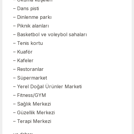
– Dans pisti
– Dinlenme parkı
– Piknik alanları
– Basketbol ve voleybol sahaları
– Tenis kortu
– Kuaför
– Kafeler
– Restoranlar
– Süpermarket
– Yerel Doğal Ürünler Marketi
– Fitness/GYM
– Sağlık Merkezi
– Güzellik Merkezi
– Terapi Merkezi