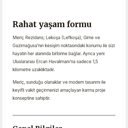
Rahat yaşam formu
Meriç Rezidans; Lekoşa (Lefkoşa), Girne ve
Gazimağusa’nın kesişim noktasındaki konumu ile sizi
hayatın her alanında birbirine bağlar. Ayrıca yeni
Uluslararası Ercan Havalimanı’na sadece 1,5
kilometre uzaklıktadır.
Meriç, sunduğu olanaklar ve modern tasarımı ile
keyifli vakit geçirmenizi amaçlayan karma proje
konseptine sahiptir.