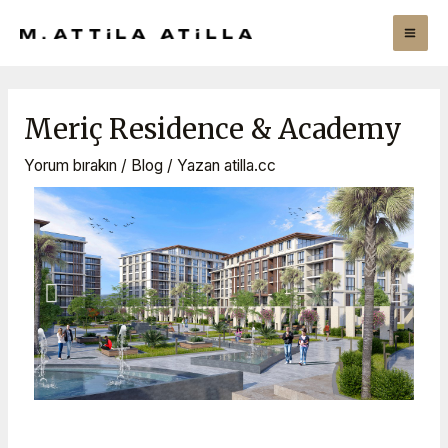
Meriç Residence & Academy
Yorum bırakın
/
Blog
/ Yazan
atilla.cc