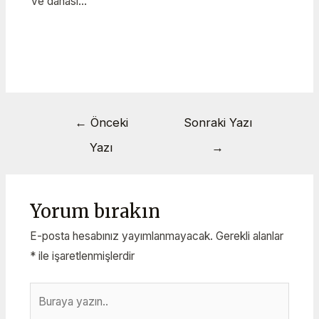
ve dahası…
←
Önceki
Sonraki Yazı
Yazı
→
Yorum bırakın
E-posta hesabınız yayımlanmayacak.
Gerekli alanlar
*
ile işaretlenmişlerdir