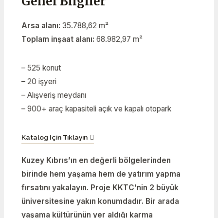
Genel Bilgiler
Arsa alanı:
35.788,62 m²
Toplam inşaat alanı:
68.982,97 m²
– 525 konut
– 20 işyeri
– Alışveriş meydanı
– 900+ araç kapasiteli açık ve kapalı otopark
Katalog Için Tıklayın
Kuzey Kıbrıs’ın en değerli bölgelerinden
birinde hem yaşama hem de yatırım yapma
fırsatını yakalayın. Proje KKTC’nin 2 büyük
üniversitesine yakın konumdadır. Bir arada
yaşama kültürünün yer aldığı karma