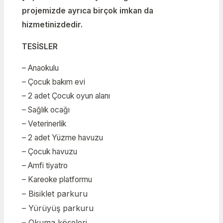
projemizde ayrıca birçok imkan da
hizmetinizdedir.
TESİSLER
– Anaokulu
– Çocuk bakım evi
– 2 adet Çocuk oyun alanı
– Sağlık ocağı
– Veterinerlik
– 2 adet Yüzme havuzu
– Çocuk havuzu
– Amfi tiyatro
– Kareoke platformu
– Bisiklet parkuru
– Yürüyüş parkuru
– Okuma köşeleri